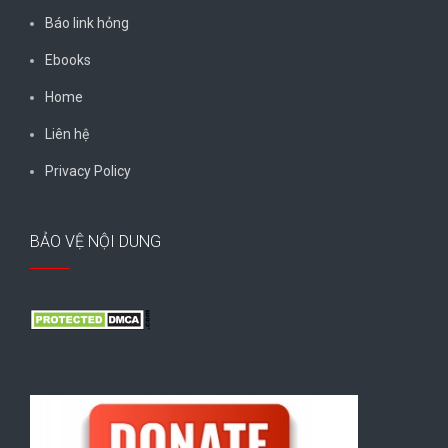
Báo link hỏng
Ebooks
Home
Liên hệ
Privacy Policy
BẢO VỆ NỘI DUNG