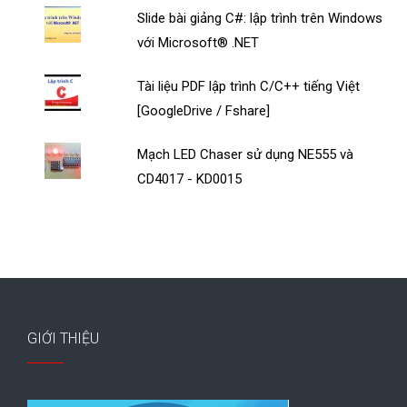
Slide bài giảng C#: lập trình trên Windows
với Microsoft® .NET
Tài liệu PDF lập trình C/C++ tiếng Việt
[GoogleDrive / Fshare]
Mạch LED Chaser sử dụng NE555 và
CD4017 - KD0015
GIỚI THIỆU