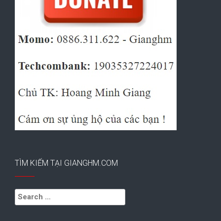
TÌM KIẾM TẠI GIANGHM.COM
Search
for: