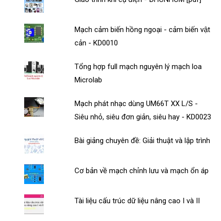
Mạch cảm biến hồng ngoại - cảm biến vật
cản - KD0010
Tổng hợp full mạch nguyên lý mạch loa
Microlab
Mạch phát nhạc dùng UM66T XX L/S -
Siêu nhỏ, siêu đơn giản, siêu hay - KD0023
Bài giảng chuyên đề: Giải thuật và lập trình
Cơ bản về mạch chỉnh lưu và mạch ổn áp
Tài liệu cấu trúc dữ liệu nâng cao I và II