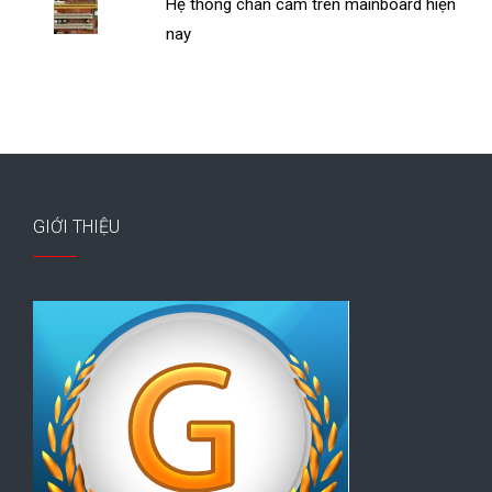
Hệ thống chân cắm trên mainboard hiện
nay
GIỚI THIỆU