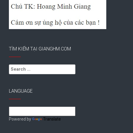
TÌM KIẾM TẠI GIANGHM.COM
Search
for:
LANGUAGE
Powered by
Translate