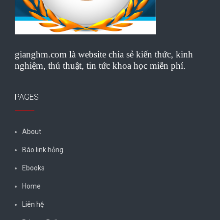
gianghm.com là website chia sẻ kiến thức, kinh
nghiệm, thủ thuật, tin tức khoa học miễn phí.
PAGES
About
Báo link hỏng
Ebooks
Home
Liên hệ