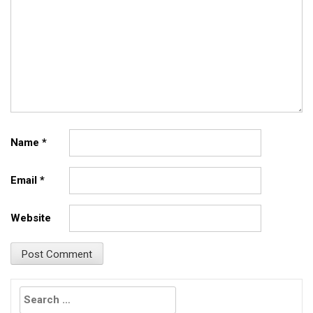
Name
*
Email
*
Website
Search
for: