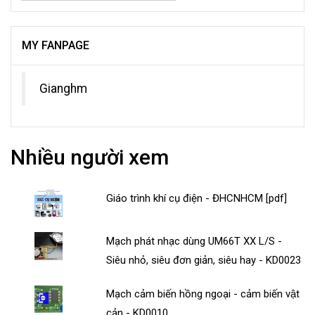
MY FANPAGE
Gianghm
Nhiều người xem
Giáo trình khí cụ điện - ĐHCNHCM [pdf]
Mạch phát nhạc dùng UM66T XX L/S -
Siêu nhỏ, siêu đơn giản, siêu hay - KD0023
Mạch cảm biến hồng ngoại - cảm biến vật
cản - KD0010