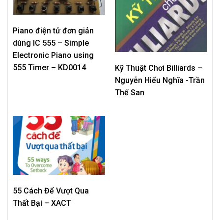
Piano điện tử đơn giản
dùng IC 555 – Simple
Electronic Piano using
555 Timer – KD0014
Kỹ Thuật Chơi Billiards –
Nguyễn Hiếu Nghĩa -Trần
Thế San
55 Cách Để Vượt Qua
Thất Bại – XACT