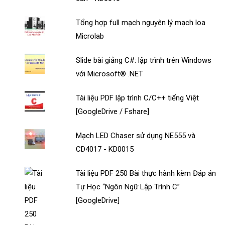
Tổng hợp full mạch nguyên lý mạch loa
Microlab
Slide bài giảng C#: lập trình trên Windows
với Microsoft® .NET
Tài liệu PDF lập trình C/C++ tiếng Việt
[GoogleDrive / Fshare]
Mạch LED Chaser sử dụng NE555 và
CD4017 - KD0015
Tài liệu PDF 250 Bài thực hành kèm Đáp án
Tự Học “Ngôn Ngữ Lập Trình C”
[GoogleDrive]